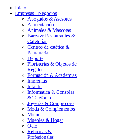
Inicio
Empresas - Negocios
Abogados & Asesores
Alimentación
Animales & Mascotas
Bares & Restaurantes &
Cafeterías
Centros de estética &
Peluquería
Deporte
Floristerias & Objetos de
Regalo
Formación & Academias
Imprentas
Infantil
Informática & Consolas
& Telefonía
Joyerías & Compro oro
Moda & Complementos
Motor
Muebles & Hogar
Ocio
Reformas &
Profesionales