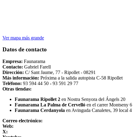
Ver mapa más grande
Datos de contacto
Empresa:
Faunarama
Contacto:
Gabriel Farell
Dirección:
C/ Sant Jaume, 77 - Ripollet - 08291
Más información:
Próxima a la salida autopista C-58 Ripollet
Teléfono:
93 594 44 50
-
93 591 29 77
Otras tiendas:
Faunarama Ripollet 2
en Nostra Senyora del Ángels 20
Faunarama La Palma de Cervelló
en el carrer Montseny 6
Faunarama Cerdanyola
en Avinguda Canaletes, 39 local 4
Correo electrónico:
Web:
X: