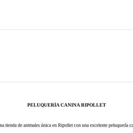
PELUQUERÍA CANINA RIPOLLET
a tienda de animales única en Ripollet con una excelente peluquería can