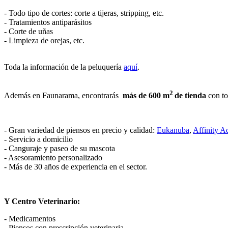
- Todo tipo de cortes: corte a tijeras, stripping, etc.
- Tratamientos antiparásitos
- Corte de uñas
- Limpieza de orejas, etc.
Toda la información de la peluquería
aquí
.
2
Además en Faunarama, encontrarás
más de 600 m
de tienda
con to
- Gran variedad de piensos en precio y calidad:
Eukanuba
,
Affinity A
- Servicio a domicilio
- Canguraje y paseo de su mascota
- Asesoramiento personalizado
- Más de 30 años de experiencia en el sector.
Y Centro Veterinario:
- Medicamentos
- Piensos con prescripción veterinaria