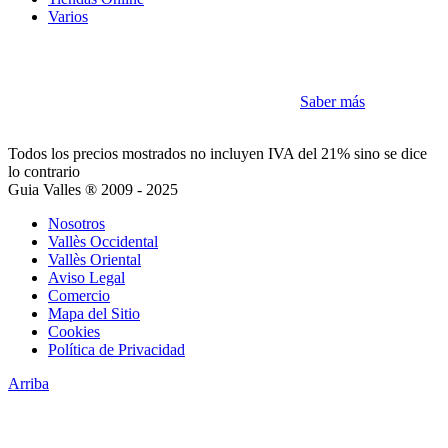
Varios
Cookies
Como la mayoría de sitios utilizamos Cookies
Saber más
Acepto
Todos los precios mostrados no incluyen IVA del 21% sino se dice
lo contrario
Guia Valles ® 2009 - 2025
Nosotros
Vallès Occidental
Vallès Oriental
Aviso Legal
Comercio
Mapa del Sitio
Cookies
Política de Privacidad
Arriba