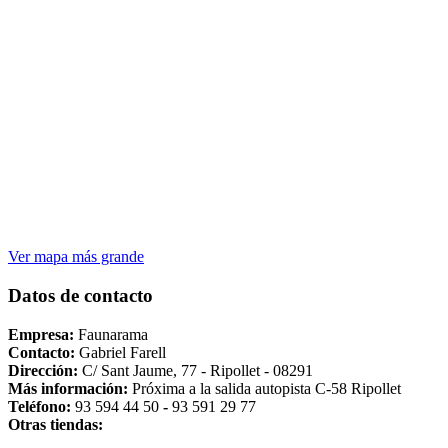
Ver mapa más grande
Datos de contacto
Empresa:
Faunarama
Contacto:
Gabriel Farell
Dirección:
C/ Sant Jaume, 77 - Ripollet - 08291
Más información:
Próxima a la salida autopista C-58 Ripollet
Teléfono:
93 594 44 50
-
93 591 29 77
Otras tiendas: