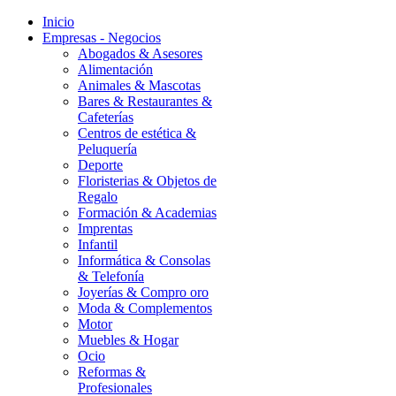
Inicio
Empresas - Negocios
Abogados & Asesores
Alimentación
Animales & Mascotas
Bares & Restaurantes &
Cafeterías
Centros de estética &
Peluquería
Deporte
Floristerias & Objetos de
Regalo
Formación & Academias
Imprentas
Infantil
Informática & Consolas
& Telefonía
Joyerías & Compro oro
Moda & Complementos
Motor
Muebles & Hogar
Ocio
Reformas &
Profesionales