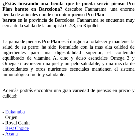
¿Estás buscando una tienda que te pueda servir pienso Pro
Plan
barato en Barcelona?
descubre Faunarama, una enorme
tienda de animales donde encontrar
pienso
Pro Plan
barato
en la provincia de Barcelona. Faunarama se encuentra muy
cerca de la salida de la autopista C-58, en Ripollet.
La gama de piensos
Pro Plan
está dirigida a fortalecer y mantener la
salud de su perro: ha sido formulada con la más alta calidad de
ingredientes para una digestibilidad superior; el contenido
equilibrado de vitamina A, cinc y áciso esenciales Omega 3 y
Omega 6 favorecen una piel y un pelo saludable; y una mezcla de
antioxidantes y otros nutrientes esenciales mantienen el sistema
inmunológico fuerte y saludable.
Además podrás encontrar una gran variedad de piensos en precio y
calidad:
-
Eukanuba
- Orijen
- Royal Canin
-
Best Choice
-
Acana