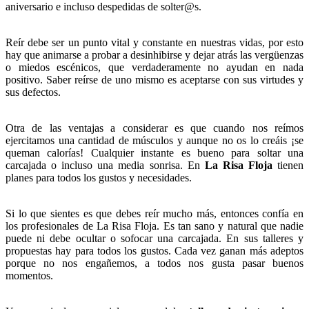
aniversario e incluso despedidas de solter@s.
Reír debe ser un punto vital y constante en nuestras vidas, por esto
hay que animarse a probar a desinhibirse y dejar atrás las vergüenzas
o miedos escénicos, que verdaderamente no ayudan en nada
positivo. Saber reírse de uno mismo es aceptarse con sus virtudes y
sus defectos.
Otra de las ventajas a considerar es que cuando nos reímos
ejercitamos una cantidad de músculos y aunque no os lo creáis ¡se
queman calorías! Cualquier instante es bueno para soltar una
carcajada o incluso una media sonrisa. En
La Risa Floja
tienen
planes para todos los gustos y necesidades.
Si lo que sientes es que debes reír mucho más, entonces confía en
los profesionales de La Risa Floja. Es tan sano y natural que nadie
puede ni debe ocultar o sofocar una carcajada. En sus talleres y
propuestas hay para todos los gustos. Cada vez ganan más adeptos
porque no nos engañemos, a todos nos gusta pasar buenos
momentos.