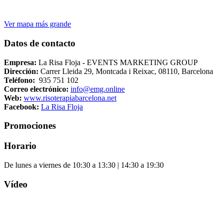
Ver mapa más grande
Datos de contacto
Empresa:
La Risa Floja - EVENTS MARKETING GROUP
Dirección:
Carrer Lleida 29, Montcada i Reixac, 08110, Barcelona
Teléfono:
935 751 102
Correo electrónico:
info@emg.online
Web:
www.risoterapiabarcelona.net
Facebook:
La Risa Floja
Promociones
Horario
De lunes a viernes de 10:30 a 13:30 | 14:30 a 19:30
Vídeo