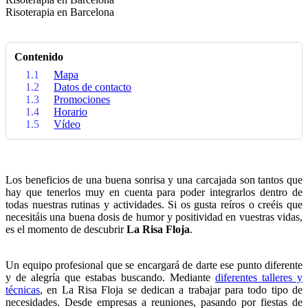
Risoterapia en Barcelona
Contenido
1.1
Mapa
1.2
Datos de contacto
1.3
Promociones
1.4
Horario
1.5
Vídeo
Los beneficios de una buena sonrisa y una carcajada son tantos que
hay que tenerlos muy en cuenta para poder integrarlos dentro de
todas nuestras rutinas y actividades. Si os gusta reíros o creéis que
necesitáis una buena dosis de humor y positividad en vuestras vidas,
es el momento de descubrir
La Risa Floja
.
Un equipo profesional que se encargará de darte ese punto diferente
y de alegría que estabas buscando. Mediante
diferentes talleres y
técnicas
, en La Risa Floja se dedican a trabajar para todo tipo de
necesidades. Desde empresas a reuniones, pasando por fiestas de