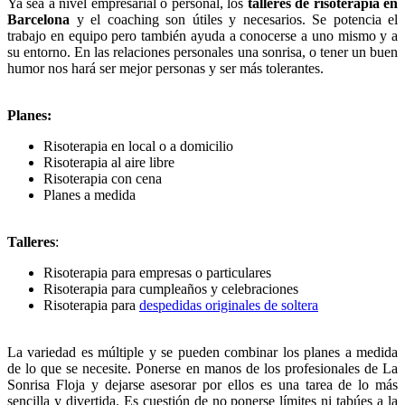
Ya sea a nivel empresarial o personal, los
talleres de risoterapia en
Barcelona
y el coaching son útiles y necesarios. Se potencia el
trabajo en equipo pero también ayuda a conocerse a uno mismo y a
su entorno. En las relaciones personales una sonrisa, o tener un buen
humor nos hará ser mejor personas y ser más tolerantes.
Planes:
Risoterapia en local o a domicilio
Risoterapia al aire libre
Risoterapia con cena
Planes a medida
Talleres
:
Risoterapia para empresas o particulares
Risoterapia para cumpleaños y celebraciones
Risoterapia para
despedidas originales de soltera
La variedad es múltiple y se pueden combinar los planes a medida
de lo que se necesite. Ponerse en manos de los profesionales de La
Sonrisa Floja y dejarse asesorar por ellos es una tarea de lo más
sencilla y divertida. Es cuestión de no ponerse límites ni tabúes a la