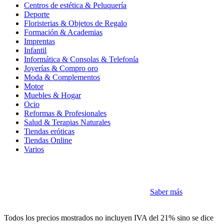
Centros de estética & Peluquería
Deporte
Floristerias & Objetos de Regalo
Formación & Academias
Imprentas
Infantil
Informática & Consolas & Telefonía
Joyerías & Compro oro
Moda & Complementos
Motor
Muebles & Hogar
Ocio
Reformas & Profesionales
Salud & Terapias Naturales
Tiendas eróticas
Tiendas Online
Varios
Cookies
Como la mayoría de sitios utilizamos Cookies
Saber más
Acepto
Todos los precios mostrados no incluyen IVA del 21% sino se dice