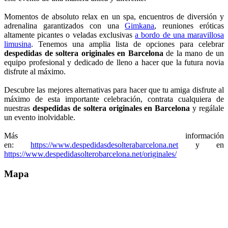
Momentos de absoluto relax en un spa, encuentros de diversión y
adrenalina garantizados con una
Gimkana
, reuniones eróticas
altamente picantes o veladas exclusivas
a bordo de una maravillosa
limusina
. Tenemos una amplia lista de opciones para celebrar
despedidas de soltera originales en Barcelona
de la mano de un
equipo profesional y dedicado de lleno a hacer que la futura novia
disfrute al máximo.
Descubre las mejores alternativas para hacer que tu amiga disfrute al
máximo de esta importante celebración, contrata cualquiera de
nuestras
despedidas de soltera originales en Barcelona
y regálale
un evento inolvidable.
Más información
en:
https://www.despedidasdesolterabarcelona.net
y en
https://www.despedidasolterobarcelona.net/originales/
Mapa