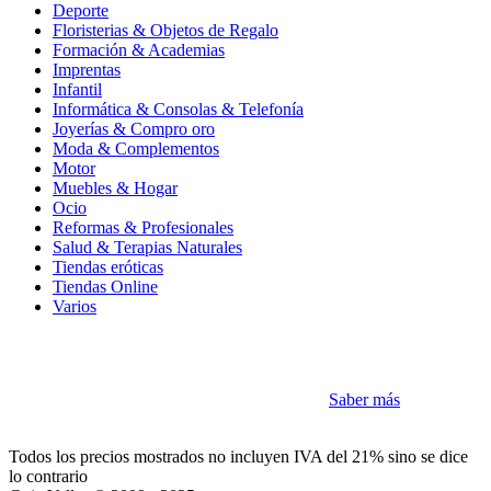
Deporte
Floristerias & Objetos de Regalo
Formación & Academias
Imprentas
Infantil
Informática & Consolas & Telefonía
Joyerías & Compro oro
Moda & Complementos
Motor
Muebles & Hogar
Ocio
Reformas & Profesionales
Salud & Terapias Naturales
Tiendas eróticas
Tiendas Online
Varios
Cookies
Como la mayoría de sitios utilizamos Cookies
Saber más
Acepto
Todos los precios mostrados no incluyen IVA del 21% sino se dice
lo contrario