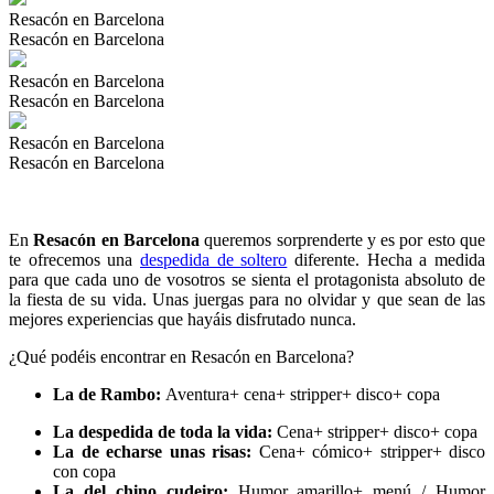
Resacón en Barcelona
Resacón en Barcelona
Resacón en Barcelona
Resacón en Barcelona
Resacón en Barcelona
Resacón en Barcelona
En
Resacón en Barcelona
queremos sorprenderte y es por esto que
te ofrecemos una
despedida de soltero
diferente. Hecha a medida
para que cada uno de vosotros se sienta el protagonista absoluto de
la fiesta de su vida. Unas juergas para no olvidar y que sean de las
mejores experiencias que hayáis disfrutado nunca.
¿Qué podéis encontrar en Resacón en Barcelona?
La de Rambo:
Aventura+ cena+ stripper+ disco+ copa
La despedida de toda la vida:
Cena+ stripper+ disco+ copa
La de echarse unas risas:
Cena+ cómico+ stripper+ disco
con copa
La del chino cudeiro:
Humor amarillo+ menú / Humor