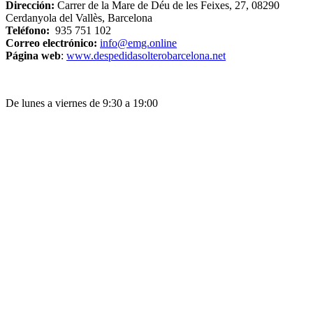
Dirección:
Carrer de la Mare de Déu de les Feixes, 27, 08290
Cerdanyola del Vallès, Barcelona
Teléfono:
935 751 102
Correo electrónico:
info@emg.online
Página web
:
www.despedidasolterobarcelona.net
De lunes a viernes de 9:30 a 19:00