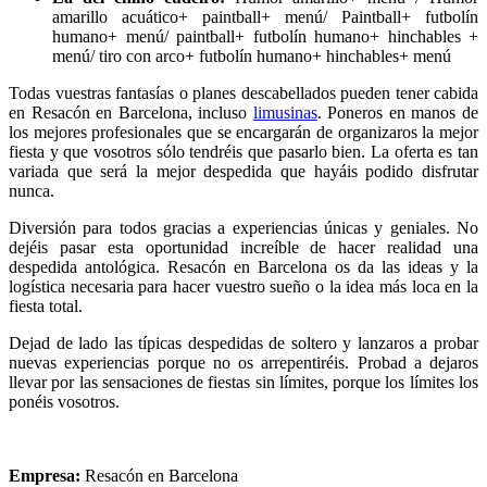
amarillo acuático+ paintball+ menú/ Paintball+ futbolín
humano+ menú/ paintball+ futbolín humano+ hinchables +
menú/ tiro con arco+ futbolín humano+ hinchables+ menú
Todas vuestras fantasías o planes descabellados pueden tener cabida
en Resacón en Barcelona, incluso
limusinas
. Poneros en manos de
los mejores profesionales que se encargarán de organizaros la mejor
fiesta y que vosotros sólo tendréis que pasarlo bien. La oferta es tan
variada que será la mejor despedida que hayáis podido disfrutar
nunca.
Diversión para todos gracias a experiencias únicas y geniales. No
dejéis pasar esta oportunidad increíble de hacer realidad una
despedida antológica. Resacón en Barcelona os da las ideas y la
logística necesaria para hacer vuestro sueño o la idea más loca en la
fiesta total.
Dejad de lado las típicas despedidas de soltero y lanzaros a probar
nuevas experiencias porque no os arrepentiréis. Probad a dejaros
llevar por las sensaciones de fiestas sin límites, porque los límites los
ponéis vosotros.
Empresa:
Resacón en Barcelona