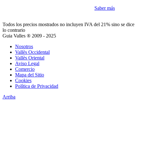
Como la mayoría de sitios utilizamos Cookies
Saber más
Acepto
Todos los precios mostrados no incluyen IVA del 21% sino se dice
lo contrario
Guia Valles ® 2009 - 2025
Nosotros
Vallès Occidental
Vallès Oriental
Aviso Legal
Comercio
Mapa del Sitio
Cookies
Política de Privacidad
Arriba