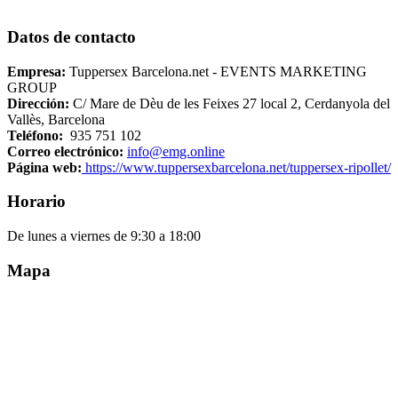
Datos de contacto
Empresa:
Tuppersex Barcelona.net - EVENTS MARKETING
GROUP
Dirección:
C/ Mare de Dèu de les Feixes 27 local 2, Cerdanyola del
Vallès, Barcelona
Teléfono:
935 751 102
Correo electrónico:
info@emg.online
Página web:
https://www.tuppersexbarcelona.net/tuppersex-ripollet/
Horario
De lunes a viernes de 9:30 a 18:00
Mapa