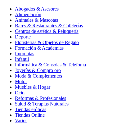
Abogados & Asesores
Alimentación
Animales & Mascotas
Bares & Restaurantes & Cafeterías
Centros de estética & Peluquería
Deporte
Floristerias & Objetos de Regalo
Formación & Academias
Imprentas
Infantil
Informática & Consolas & Telefonía
Joyerías & Compro oro
Moda & Complementos
Motor
Muebles & Hogar
Ocio
Reformas & Profesionales
Salud & Terapias Naturales
Tiendas eróticas
Tiendas Online
Varios
Cookies