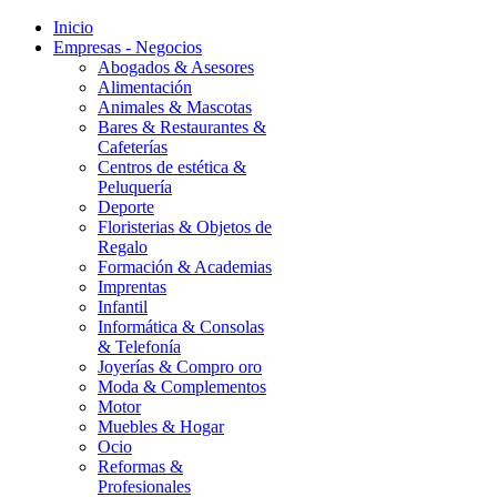
Inicio
Empresas - Negocios
Abogados & Asesores
Alimentación
Animales & Mascotas
Bares & Restaurantes &
Cafeterías
Centros de estética &
Peluquería
Deporte
Floristerias & Objetos de
Regalo
Formación & Academias
Imprentas
Infantil
Informática & Consolas
& Telefonía
Joyerías & Compro oro
Moda & Complementos
Motor
Muebles & Hogar
Ocio
Reformas &
Profesionales