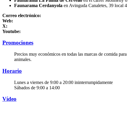
Faunarama La Palma de Cervelló
en el carrer Montseny 6
Faunarama Cerdanyola
en Avinguda Canaletes, 39 local 4
Correo electrónico:
Web:
X:
Youtube:
Promociones
Precios muy económicos en todas las marcas de comida para
animales.
Horario
Lunes a viernes de 9:00 a 20:00 ininterrumpidamente
Sábados de 9:00 a 14:00
Vídeo