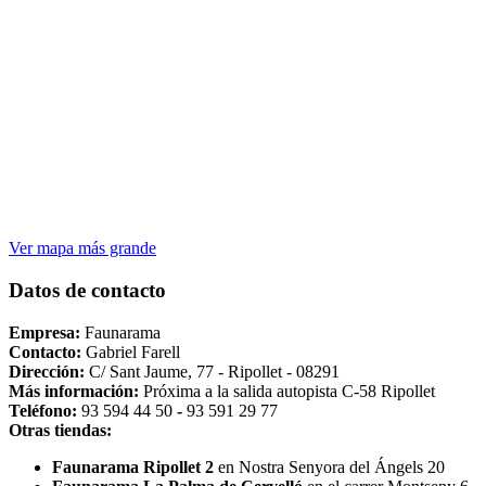
Ver mapa más grande
Datos de contacto
Empresa:
Faunarama
Contacto:
Gabriel Farell
Dirección:
C/ Sant Jaume, 77 - Ripollet - 08291
Más información:
Próxima a la salida autopista C-58 Ripollet
Teléfono:
93 594 44 50
-
93 591 29 77
Otras tiendas:
Faunarama Ripollet 2
en Nostra Senyora del Ángels 20