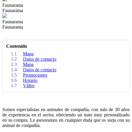
Faunarama
Faunarama
Faunarama
Faunarama
Contenido
1.1
Mapa
1.2
Datos de contacto
1.3
Mapa
1.4
Datos de contacto
1.5
Promociones
1.6
Horario
1.7
Vídeo
Somos especialistas en animales de compañía, con más de 30 años
de experiencia en el sector, ofreciendo un trato muy personalizado
en su compra. Le asesoramos en cualquier duda que os surja con su
animal de compañía.