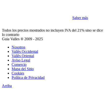
Cookies
Como la mayoría de sitios utilizamos Cookies
Saber más
Acepto
Todos los precios mostrados no incluyen IVA del 21% sino se dice
lo contrario
Guia Valles ® 2009 - 2025
Nosotros
Vallès Occidental
Vallès Oriental
Aviso Legal
Comercio
Mapa del Sitio
Cookies
Política de Privacidad
Arriba