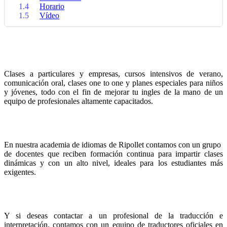
1.4
Horario
1.5
Vídeo
Clases a particulares y empresas, cursos intensivos de verano,
comunicación oral, clases one to one y planes especiales para niños
y jóvenes, todo con el fin de mejorar tu ingles de la mano de un
equipo de profesionales altamente capacitados.
En nuestra academia de idiomas de Ripollet contamos con un grupo
de docentes que reciben formación continua para impartir clases
dinámicas y con un alto nivel, ideales para los estudiantes más
exigentes.
Y si deseas contactar a un profesional de la traducción e
interpretación, contamos con un equipo de traductores oficiales en