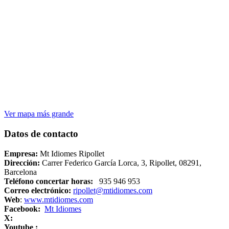
Ver mapa más grande
Datos de contacto
Empresa:
Mt Idiomes Ripollet
Dirección:
Carrer Federico García Lorca, 3, Ripollet, 08291,
Barcelona
Teléfono concertar horas:
935 946 953
Correo electrónico:
ripollet@mtidiomes.com
Web
:
www.mtidiomes.com
Facebook:
Mt Idiomes
X:
Youtube :