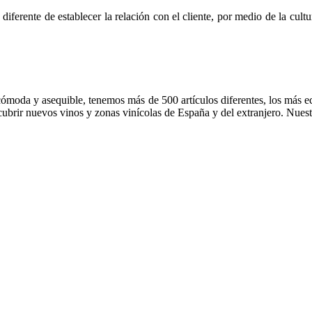
ferente de establecer la relación con el cliente, por medio de la cult
cómoda y asequible, tenemos más de 500 artículos diferentes, los más e
cubrir nuevos vinos y zonas vinícolas de España y del extranjero. Nuestr