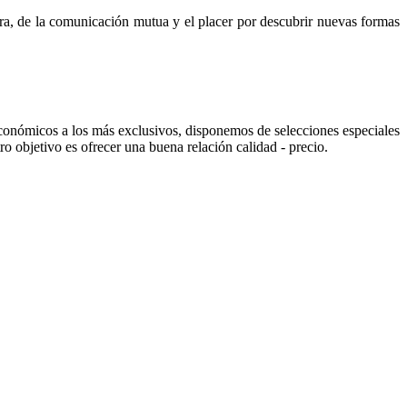
ura, de la comunicación mutua y el placer por descubrir nuevas formas
conómicos a los más exclusivos, disponemos de selecciones especiales
o objetivo es ofrecer una buena relación calidad - precio.