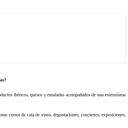
as?
uctos ibéricos, quesos y ensaladas acompañados de una extensísima
como cursos de cata de vinos, degustaciones, conciertos, exposiciones,