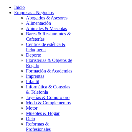
Inicio
Empresas - Negocios
Abogados & Asesores
Alimentación
Animales & Mascotas
Bares & Restaurantes &
Cafeterías
Centros de estética &
Peluquería
Deporte
Floristerias & Objetos de
Regalo
Formación & Academias
Imprentas
Infantil
Informática & Consolas
& Telefonía
Joyerías & Compro oro
Moda & Complementos
Motor
Muebles & Hogar
Ocio
Reformas &
Profesionales