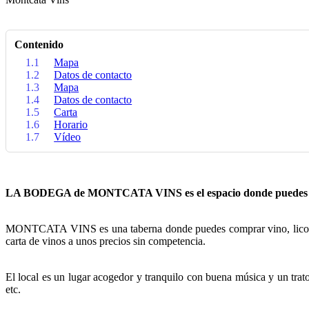
Contenido
1.1
Mapa
1.2
Datos de contacto
1.3
Mapa
1.4
Datos de contacto
1.5
Carta
1.6
Horario
1.7
Vídeo
LA BODEGA de MONTCATA VINS es el espacio donde puedes inic
MONTCATA VINS es una taberna donde puedes comprar vino, licores 
carta de vinos a unos precios sin competencia.
El local es un lugar acogedor y tranquilo con buena música y un trato
etc.