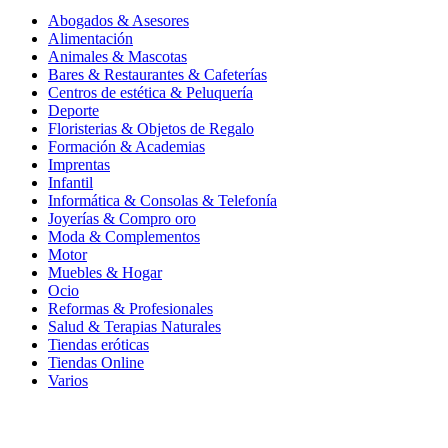
Abogados & Asesores
Alimentación
Animales & Mascotas
Bares & Restaurantes & Cafeterías
Centros de estética & Peluquería
Deporte
Floristerias & Objetos de Regalo
Formación & Academias
Imprentas
Infantil
Informática & Consolas & Telefonía
Joyerías & Compro oro
Moda & Complementos
Motor
Muebles & Hogar
Ocio
Reformas & Profesionales
Salud & Terapias Naturales
Tiendas eróticas
Tiendas Online
Varios
Cookies