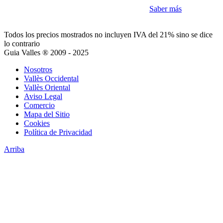
Como la mayoría de sitios utilizamos Cookies
Saber más
Acepto
Todos los precios mostrados no incluyen IVA del 21% sino se dice
lo contrario
Guia Valles ® 2009 - 2025
Nosotros
Vallès Occidental
Vallès Oriental
Aviso Legal
Comercio
Mapa del Sitio
Cookies
Política de Privacidad
Arriba