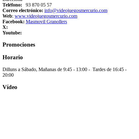
Teléfono:
93 870 05 57
Correo electrónico:
info@videojuegosmercurio.com
Web
:
www.videojuegosmercurio.com
Facebook:
Masmovil Granollers
X:
Youtube:
Promociones
Horario
Dilluns a Sábado,
Mañanas de 9:45 - 13:00 -
Tardes de 16:45 -
20:00
Vídeo