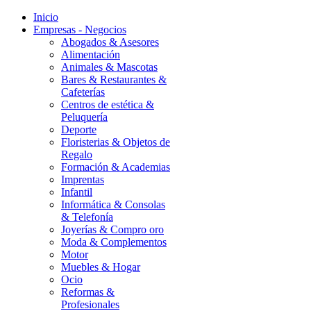
Inicio
Empresas - Negocios
Abogados & Asesores
Alimentación
Animales & Mascotas
Bares & Restaurantes &
Cafeterías
Centros de estética &
Peluquería
Deporte
Floristerias & Objetos de
Regalo
Formación & Academias
Imprentas
Infantil
Informática & Consolas
& Telefonía
Joyerías & Compro oro
Moda & Complementos
Motor
Muebles & Hogar
Ocio
Reformas &
Profesionales