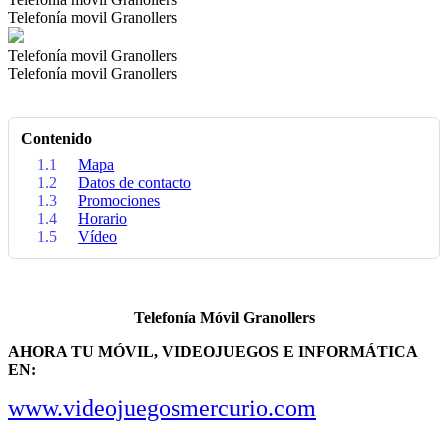
Telefonía movil Granollers
Telefonía movil Granollers
Telefonía movil Granollers
Contenido
1.1
Mapa
1.2
Datos de contacto
1.3
Promociones
1.4
Horario
1.5
Vídeo
Telefonía Móvil Granollers
AHORA TU MÓVIL, VIDEOJUEGOS E INFORMÁTICA
EN:
www.videojuegosmercurio.com