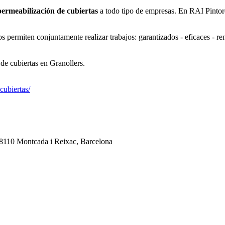
ermeabilización de cubiertas
a todo tipo de empresas. En RAI Pintore
 permiten conjuntamente realizar trabajos: garantizados - eficaces - re
de cubiertas en Granollers.
cubiertas/
 08110 Montcada i Reixac, Barcelona