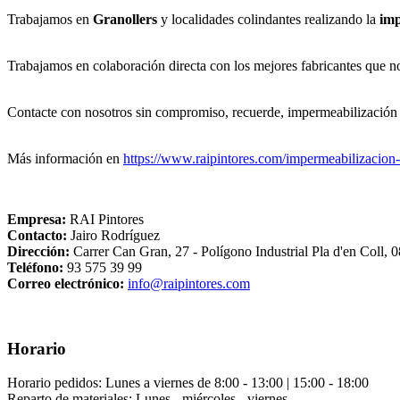
Trabajamos en
Granollers
y localidades colindantes realizando la
imp
Trabajamos en colaboración directa con los mejores fabricantes que nos
Contacte con nosotros sin compromiso, recuerde, impermeabilización 
Más información
en
https://www.raipintores.com/impermeabilizacion-
Empresa:
RAI Pintores
Contacto:
Jairo Rodríguez
Dirección:
Carrer Can Gran, 27 - Polígono Industrial Pla d'en Coll,
Teléfono:
93 575 39 99
Correo electrónico:
info@raipintores.com
Horario
Horario pedidos: Lunes a viernes de 8:00 - 13:00 | 15:00 - 18:00
Reparto de materiales: Lunes - miércoles - viernes