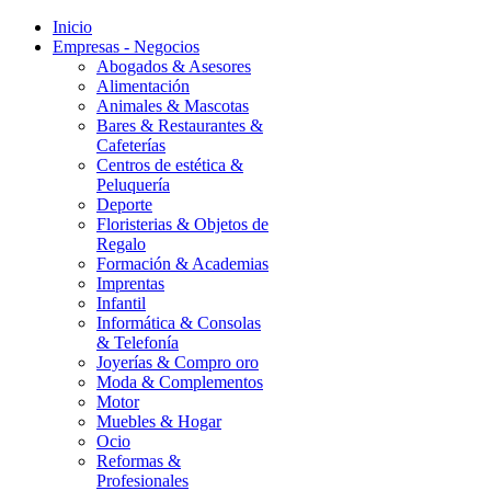
Inicio
Empresas - Negocios
Abogados & Asesores
Alimentación
Animales & Mascotas
Bares & Restaurantes &
Cafeterías
Centros de estética &
Peluquería
Deporte
Floristerias & Objetos de
Regalo
Formación & Academias
Imprentas
Infantil
Informática & Consolas
& Telefonía
Joyerías & Compro oro
Moda & Complementos
Motor
Muebles & Hogar
Ocio
Reformas &
Profesionales