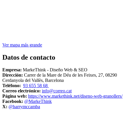
Ver mapa más grande
Datos de contacto
Empresa:
MarkeThink - Diseño Web & SEO
Dirección:
Carrer de la Mare de Déu de les Feixes, 27, 08290
Cerdanyola del Vallès, Barcelona
Teléfono:
93 655 58 68
Correo electrónico:
info@correo.cat
Página web:
https://www.markethink.net/diseno-web-granollers/
Facebook:
@MarkeThink
X:
@harrymccamba