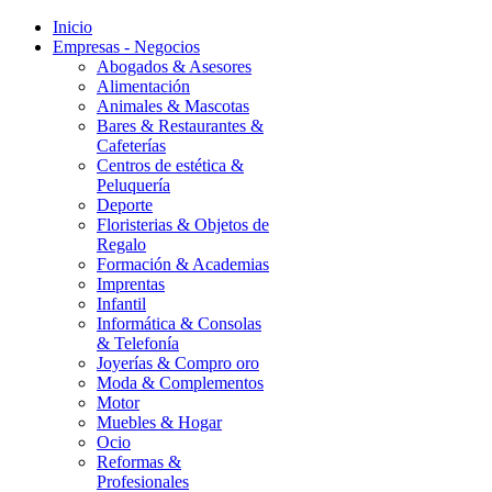
Inicio
Empresas - Negocios
Abogados & Asesores
Alimentación
Animales & Mascotas
Bares & Restaurantes &
Cafeterías
Centros de estética &
Peluquería
Deporte
Floristerias & Objetos de
Regalo
Formación & Academias
Imprentas
Infantil
Informática & Consolas
& Telefonía
Joyerías & Compro oro
Moda & Complementos
Motor
Muebles & Hogar
Ocio
Reformas &
Profesionales