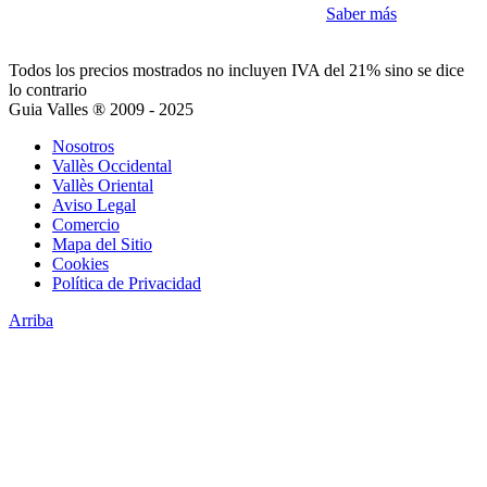
Como la mayoría de sitios utilizamos Cookies
Saber más
Acepto
Todos los precios mostrados no incluyen IVA del 21% sino se dice
lo contrario
Guia Valles ® 2009 - 2025
Nosotros
Vallès Occidental
Vallès Oriental
Aviso Legal
Comercio
Mapa del Sitio
Cookies
Política de Privacidad
Arriba