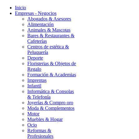
Inicio
Empresas - Negocios
Abogados & Asesores
Alimentación
Animales & Mascotas
Bares & Restaurantes &
Cafeterías
Centros de estética &
Peluquería
Deporte
Floristerias & Objetos de
Regalo
Formación & Academias
Imprentas
Infantil
Informática & Consolas
& Telefonía
Joyerías & Compro oro
Moda & Complementos
Motor
Muebles & Hogar
Ocio
Reformas &
Profesionales