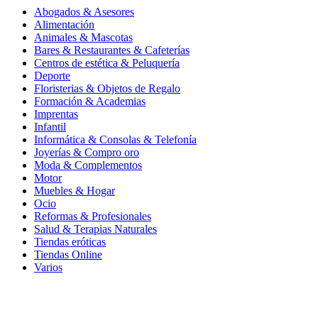
Abogados & Asesores
Alimentación
Animales & Mascotas
Bares & Restaurantes & Cafeterías
Centros de estética & Peluquería
Deporte
Floristerias & Objetos de Regalo
Formación & Academias
Imprentas
Infantil
Informática & Consolas & Telefonía
Joyerías & Compro oro
Moda & Complementos
Motor
Muebles & Hogar
Ocio
Reformas & Profesionales
Salud & Terapias Naturales
Tiendas eróticas
Tiendas Online
Varios
Cookies