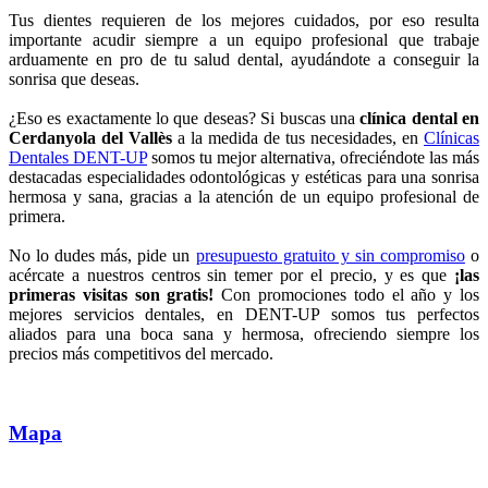
Tus dientes requieren de los mejores cuidados, por eso resulta
importante acudir siempre a un equipo profesional que trabaje
arduamente en pro de tu salud dental, ayudándote a conseguir la
sonrisa que deseas.
¿Eso es exactamente lo que deseas? Si buscas una
clínica dental en
Cerdanyola del Vallès
a la medida de tus necesidades, en
Clínicas
Dentales DENT-UP
somos tu mejor alternativa, ofreciéndote las más
destacadas especialidades odontológicas y estéticas para una sonrisa
hermosa y sana, gracias a la atención de un equipo profesional de
primera.
No lo dudes más, pide un
presupuesto gratuito y sin compromiso
o
acércate a nuestros centros sin temer por el precio, y es que
¡las
primeras visitas son gratis!
Con promociones todo el año y los
mejores servicios dentales, en DENT-UP somos tus perfectos
aliados para una boca sana y hermosa, ofreciendo siempre los
precios más competitivos del mercado.
Mapa