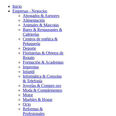
Inicio
Empresas - Negocios
Abogados & Asesores
Alimentación
Animales & Mascotas
Bares & Restaurantes &
Cafeterías
Centros de estética &
Peluquería
Deporte
Floristerias & Objetos de
Regalo
Formación & Academias
Imprentas
Infantil
Informática & Consolas
& Telefonía
Joyerías & Compro oro
Moda & Complementos
Motor
Muebles & Hogar
Ocio
Reformas &
Profesionales