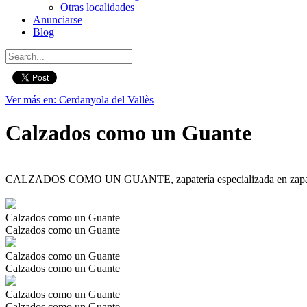
Otras localidades
Anunciarse
Blog
Ver más en: Cerdanyola del Vallès
Calzados como un Guante
CALZADOS COMO UN GUANTE, zapatería especializada en zapatos pa
Calzados como un Guante
Calzados como un Guante
Calzados como un Guante
Calzados como un Guante
Calzados como un Guante
Calzados como un Guante