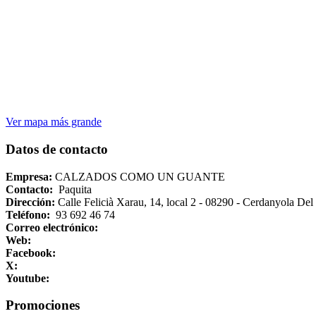
Ver mapa más grande
Datos de contacto
Empresa:
CALZADOS COMO UN GUANTE
Contacto:
Paquita
Dirección:
Calle Felicià Xarau, 14, local 2
- 08290 - Cerdanyola Del 
Teléfono:
93 692 46 74
Correo electrónico:
Web:
Facebook:
X:
Youtube:
Promociones