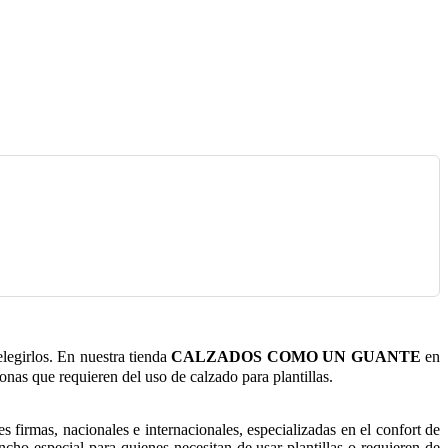
legirlos. En nuestra tienda
CALZADOS COMO UN GUANTE
en
onas que requieren del uso de calzado para plantillas.
 firmas, nacionales e internacionales, especializadas en el confort de
ho especial para quienes necesitan de usar plantillas o requieren de