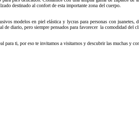
alzado destinado al confort de esta importante zona del cuerpo.
ivos modelos en piel elástica y lycras para personas con juanetes, d
al de diario, pero siempre pensados para favorecer la comodidad del cl
l para ti, por eso te invitamos a visitarnos y descubrir las muchas y c