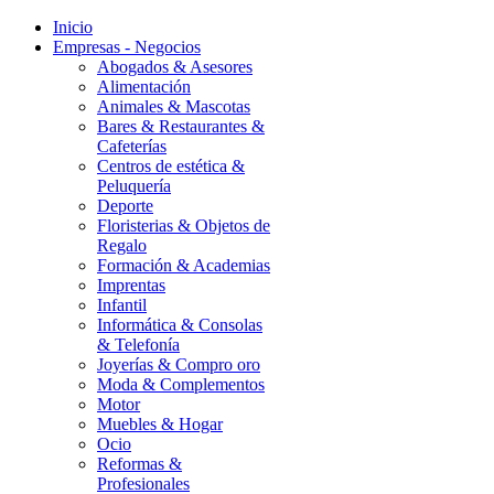
Inicio
Empresas - Negocios
Abogados & Asesores
Alimentación
Animales & Mascotas
Bares & Restaurantes &
Cafeterías
Centros de estética &
Peluquería
Deporte
Floristerias & Objetos de
Regalo
Formación & Academias
Imprentas
Infantil
Informática & Consolas
& Telefonía
Joyerías & Compro oro
Moda & Complementos
Motor
Muebles & Hogar
Ocio
Reformas &
Profesionales