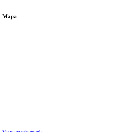
Mapa
Ver mapa más grande