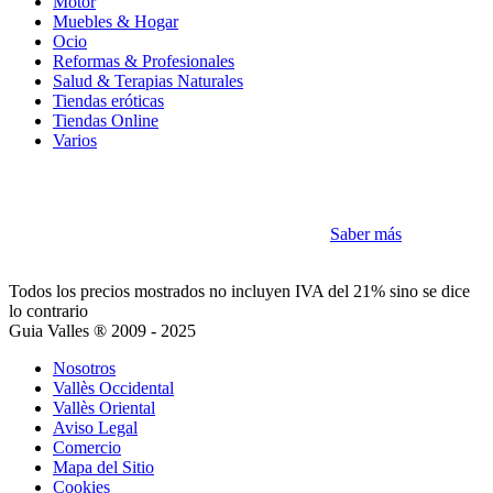
Motor
Muebles & Hogar
Ocio
Reformas & Profesionales
Salud & Terapias Naturales
Tiendas eróticas
Tiendas Online
Varios
Cookies
Como la mayoría de sitios utilizamos Cookies
Saber más
Acepto
Todos los precios mostrados no incluyen IVA del 21% sino se dice
lo contrario
Guia Valles ® 2009 - 2025
Nosotros
Vallès Occidental
Vallès Oriental
Aviso Legal
Comercio
Mapa del Sitio
Cookies