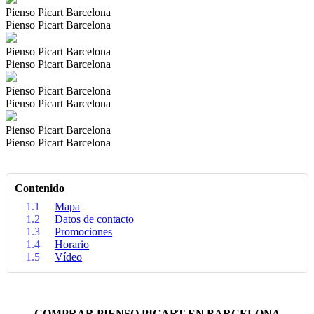
Pienso Picart Barcelona
Pienso Picart Barcelona
Pienso Picart Barcelona
Pienso Picart Barcelona
Pienso Picart Barcelona
Pienso Picart Barcelona
Pienso Picart Barcelona
Pienso Picart Barcelona
Contenido
1.1
Mapa
1.2
Datos de contacto
1.3
Promociones
1.4
Horario
1.5
Vídeo
COMPRAR PIENSO PICART EN BARCELONA