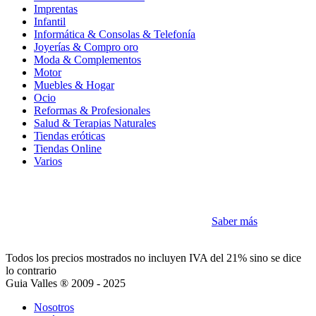
Imprentas
Infantil
Informática & Consolas & Telefonía
Joyerías & Compro oro
Moda & Complementos
Motor
Muebles & Hogar
Ocio
Reformas & Profesionales
Salud & Terapias Naturales
Tiendas eróticas
Tiendas Online
Varios
Cookies
Como la mayoría de sitios utilizamos Cookies
Saber más
Acepto
Todos los precios mostrados no incluyen IVA del 21% sino se dice
lo contrario
Guia Valles ® 2009 - 2025
Nosotros