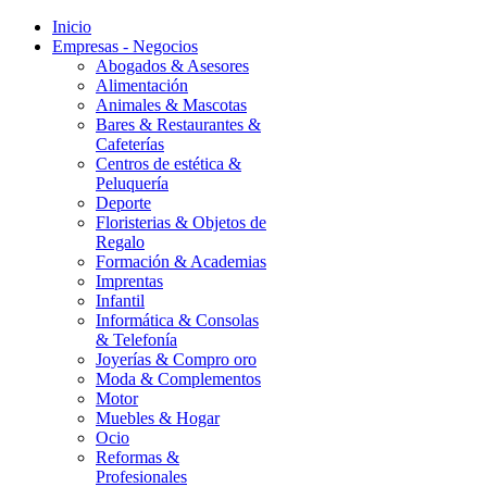
Inicio
Empresas - Negocios
Abogados & Asesores
Alimentación
Animales & Mascotas
Bares & Restaurantes &
Cafeterías
Centros de estética &
Peluquería
Deporte
Floristerias & Objetos de
Regalo
Formación & Academias
Imprentas
Infantil
Informática & Consolas
& Telefonía
Joyerías & Compro oro
Moda & Complementos
Motor
Muebles & Hogar
Ocio
Reformas &
Profesionales