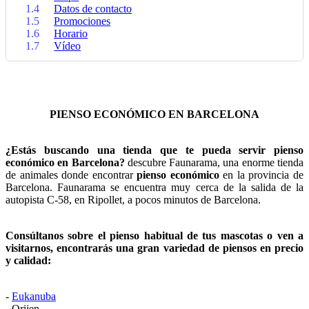
1.4
Datos de contacto
1.5
Promociones
1.6
Horario
1.7
Vídeo
PIENSO ECONÓMICO EN BARCELONA
¿Estás buscando una tienda que te pueda servir pienso
económico en Barcelona?
descubre Faunarama, una enorme tienda
de animales donde encontrar
pienso económico
en la provincia de
Barcelona. Faunarama se encuentra muy cerca de la salida de la
autopista C-58, en Ripollet, a pocos minutos de Barcelona.
Consúltanos sobre el pienso habitual de tus mascotas o ven a
visitarnos, encontrarás una gran variedad de piensos en precio
y calidad:
-
Eukanuba
- Orijen