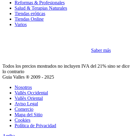
Reformas & Profesionales
Salud & Terapias Naturales
Tiendas eróticas
Tiendas Online
Varios
Cookies
Como la mayoría de sitios utilizamos Cookies
Saber más
Acepto
Todos los precios mostrados no incluyen IVA del 21% sino se dice
lo contrario
Guia Valles ® 2009 - 2025
Nosotros
Vallès Occidental
Vallès Oriental
Aviso Legal
Comercio
Mapa del Sitio
Cookies
Política de Privacidad
Arriba