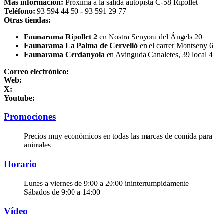
Más información:
Próxima a la salida autopista C-58 Ripollet
Teléfono:
93 594 44 50
-
93 591 29 77
Otras tiendas:
Faunarama Ripollet 2
en Nostra Senyora del Ángels 20
Faunarama La Palma de Cervelló
en el carrer Montseny 6
Faunarama Cerdanyola
en Avinguda Canaletes, 39 local 4
Correo electrónico:
Web:
X:
Youtube:
Promociones
Precios muy económicos en todas las marcas de comida para
animales.
Horario
Lunes a viernes de 9:00 a 20:00 ininterrumpidamente
Sábados de 9:00 a 14:00
Vídeo