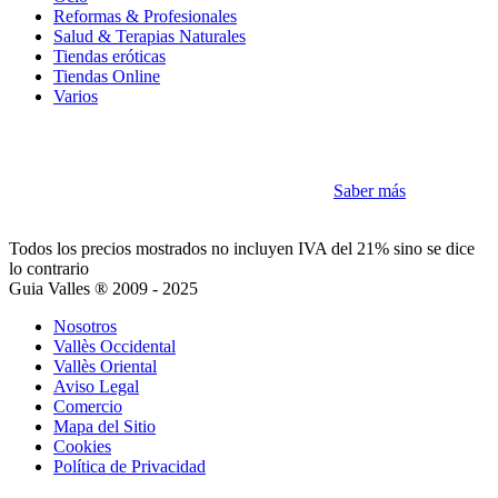
Reformas & Profesionales
Salud & Terapias Naturales
Tiendas eróticas
Tiendas Online
Varios
Cookies
Como la mayoría de sitios utilizamos Cookies
Saber más
Acepto
Todos los precios mostrados no incluyen IVA del 21% sino se dice
lo contrario
Guia Valles ® 2009 - 2025
Nosotros
Vallès Occidental
Vallès Oriental
Aviso Legal
Comercio
Mapa del Sitio
Cookies
Política de Privacidad