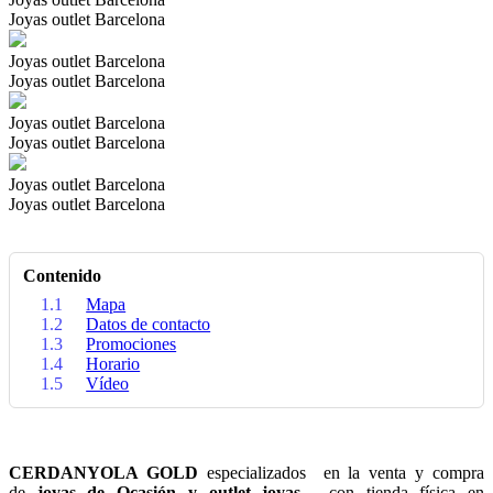
Joyas outlet Barcelona
Joyas outlet Barcelona
Joyas outlet Barcelona
Joyas outlet Barcelona
Joyas outlet Barcelona
Joyas outlet Barcelona
Joyas outlet Barcelona
Contenido
1.1
Mapa
1.2
Datos de contacto
1.3
Promociones
1.4
Horario
1.5
Vídeo
CERDANYOLA GOLD
especializados en la venta y compra
de
joyas de Ocasión y outlet joyas ,
con tienda física en