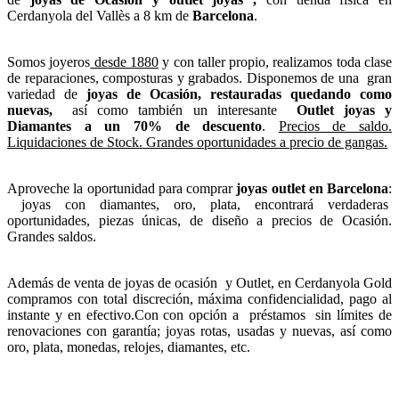
Cerdanyola del Vallès a 8 km de
Barcelona
.
Somos joyeros
desde 1880
y con taller propio, realizamos toda clase
de reparaciones, composturas y grabados. Disponemos de una gran
variedad de
joyas de Ocasión, restauradas quedando como
nuevas,
así como también un interesante
Outlet joyas y
Diamantes a un 70% de descuento
.
Precios de saldo.
Liquidaciones de Stock. Grandes oportunidades a precio de gangas.
Aproveche la oportunidad para comprar
joyas outlet en Barcelona
:
joyas con diamantes, oro, plata, encontrará verdaderas
oportunidades, piezas únicas, de diseño a precios de Ocasión.
Grandes saldos.
Además de venta de joyas de ocasión y Outlet, en Cerdanyola Gold
compramos con total discreción, máxima confidencialidad, pago al
instante y en efectivo.Con con opción a préstamos sin límites de
renovaciones con garantía; joyas rotas, usadas y nuevas, así como
oro, plata, monedas, relojes, diamantes, etc.