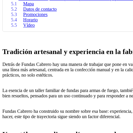
5.1
Mapa
5.2
Datos de contacto
5.3
Promociones
5.4
Horario
5.5
Vídeo
Tradición artesanal y experiencia en la fab
Detrás de Fundas Cabrero hay una manera de trabajar que pone en valo
una línea más artesanal, centrada en la confección manual y en la cali
prácticos, no solo estéticos.
La esencia de un taller familiar de fundas para armas de fuego, tambié
bien resueltos, pensados para un uso continuado y para responder a ne
Fundas Cabrero ha construido su nombre sobre esa base: experiencia, f
hacer, este tipo de trayectoria sigue siendo un factor diferencial.