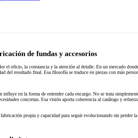
ricación de fundas y accesorios
r el oficio, la constancia y la atención al detalle. En un mercado dond
dad del resultado final. Esa filosofía se traduce en piezas con más pers
n influye en la forma de entender cada encargo. No se trata simplemente d
cesidades concretas. Esa visión aporta coherencia al catálogo y refuerz
abricación propia y capacidad para seguir evolucionando sin perder la ra