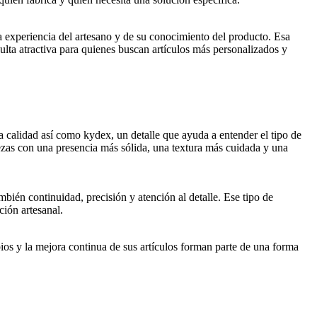
la experiencia del artesano y de su conocimiento del producto. Esa
ulta atractiva para quienes buscan artículos más personalizados y
a calidad así como kydex, un detalle que ayuda a entender el tipo de
iezas con una presencia más sólida, una textura más cuidada y una
mbién continuidad, precisión y atención al detalle. Ese tipo de
ción artesanal.
ios y la mejora continua de sus artículos forman parte de una forma