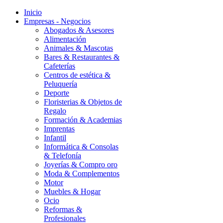
Inicio
Empresas - Negocios
Abogados & Asesores
Alimentación
Animales & Mascotas
Bares & Restaurantes &
Cafeterías
Centros de estética &
Peluquería
Deporte
Floristerias & Objetos de
Regalo
Formación & Academias
Imprentas
Infantil
Informática & Consolas
& Telefonía
Joyerías & Compro oro
Moda & Complementos
Motor
Muebles & Hogar
Ocio
Reformas &
Profesionales