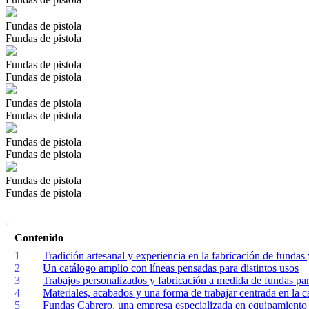
Fundas de pistola
Fundas de pistola
Fundas de pistola
Fundas de pistola
Fundas de pistola
Fundas de pistola
Fundas de pistola
Fundas de pistola
Fundas de pistola
Fundas de pistola
Contenido
1
Tradición artesanal y experiencia en la fabricación de fundas
2
Un catálogo amplio con líneas pensadas para distintos usos
3
Trabajos personalizados y fabricación a medida de fundas pa
4
Materiales, acabados y una forma de trabajar centrada en la c
5
Fundas Cabrero, una empresa especializada en equipamiento 