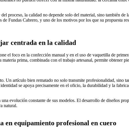
 del proceso, la calidad no depende solo del material, sino también de 
zas de Fundas Cabrero, y uno de los motivos por los que su propuesta res
jar centrada en la calidad
pone el foco en la confección manual y en el uso de vaquetilla de primer
a materia prima, combinada con el trabajo artesanal, permite obtener p
cto. Un artículo bien rematado no solo transmite profesionalidad, sino ta
ntidad se apoya precisamente en el oficio, la durabilidad y la fabrica
 una evolución constante de sus modelos. El desarrollo de diseños prop
a natural.
a en equipamiento profesional en cuero