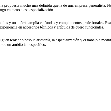
 una propuesta mucho más definida que la de una empresa generalista. N
ogo en torno a esa especialización.
izados y una oferta amplia en fundas y complementos profesionales. Esa
xperiencia en accesorios técnicos y artículos de cuero funcionales.
en teniendo peso la artesanía, la especialización y el trabajo a medida
o de un ámbito tan específico.