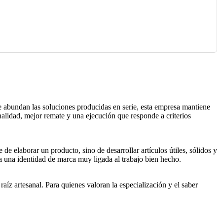
e abundan las soluciones producidas en serie, esta empresa mantiene
onalidad, mejor remate y una ejecución que responde a criterios
e elaborar un producto, sino de desarrollar artículos útiles, sólidos y
a una identidad de marca muy ligada al trabajo bien hecho.
íz artesanal. Para quienes valoran la especialización y el saber