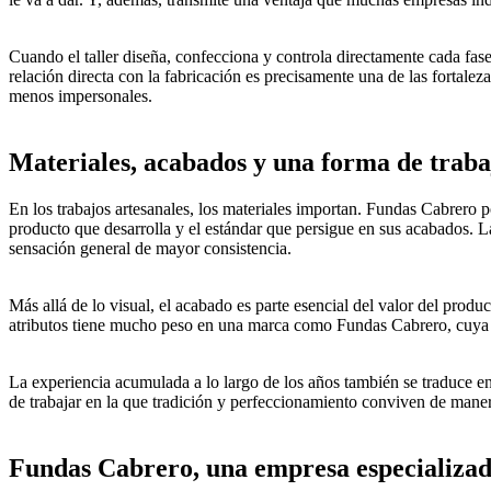
Cuando el taller diseña, confecciona y controla directamente cada fase
relación directa con la fabricación es precisamente una de las fortale
menos impersonales.
Materiales, acabados y una forma de traba
En los trabajos artesanales, los materiales importan. Fundas Cabrero 
producto que desarrolla y el estándar que persigue en sus acabados. L
sensación general de mayor consistencia.
Más allá de lo visual, el acabado es parte esencial del valor del produ
atributos tiene mucho peso en una marca como Fundas Cabrero, cuya ide
La experiencia acumulada a lo largo de los años también se traduce en
de trabajar en la que tradición y perfeccionamiento conviven de maner
Fundas Cabrero, una empresa especializad