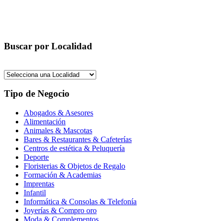
Buscar por Localidad
Tipo de Negocio
Abogados & Asesores
Alimentación
Animales & Mascotas
Bares & Restaurantes & Cafeterías
Centros de estética & Peluquería
Deporte
Floristerias & Objetos de Regalo
Formación & Academias
Imprentas
Infantil
Informática & Consolas & Telefonía
Joyerías & Compro oro
Moda & Complementos