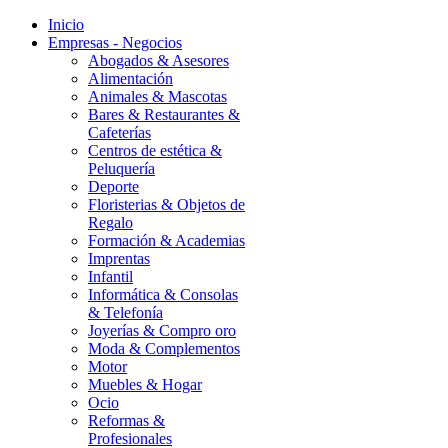
Inicio
Empresas - Negocios
Abogados & Asesores
Alimentación
Animales & Mascotas
Bares & Restaurantes &
Cafeterías
Centros de estética &
Peluquería
Deporte
Floristerias & Objetos de
Regalo
Formación & Academias
Imprentas
Infantil
Informática & Consolas
& Telefonía
Joyerías & Compro oro
Moda & Complementos
Motor
Muebles & Hogar
Ocio
Reformas &
Profesionales