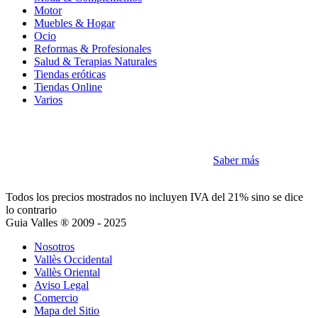
Motor
Muebles & Hogar
Ocio
Reformas & Profesionales
Salud & Terapias Naturales
Tiendas eróticas
Tiendas Online
Varios
Cookies
Como la mayoría de sitios utilizamos Cookies
Saber más
Acepto
Todos los precios mostrados no incluyen IVA del 21% sino se dice
lo contrario
Guia Valles ® 2009 - 2025
Nosotros
Vallès Occidental
Vallès Oriental
Aviso Legal
Comercio
Mapa del Sitio