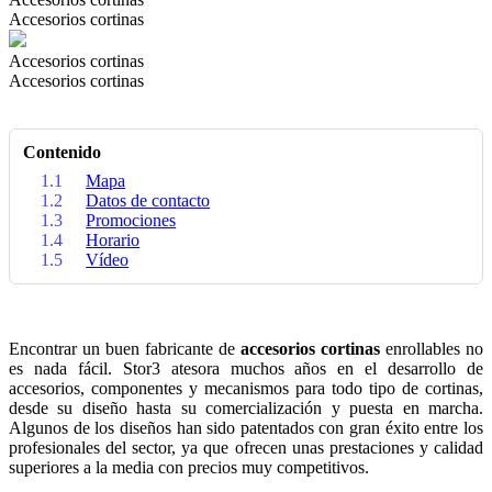
Accesorios cortinas
Accesorios cortinas
Accesorios cortinas
Contenido
1.1
Mapa
1.2
Datos de contacto
1.3
Promociones
1.4
Horario
1.5
Vídeo
Encontrar un buen fabricante de
accesorios cortinas
enrollables no
es nada fácil. Stor3 atesora muchos años en el desarrollo de
accesorios, componentes y mecanismos para todo tipo de cortinas,
desde su diseño hasta su comercialización y puesta en marcha.
Algunos de los diseños han sido patentados con gran éxito entre los
profesionales del sector, ya que ofrecen unas prestaciones y calidad
superiores a la media con precios muy competitivos.